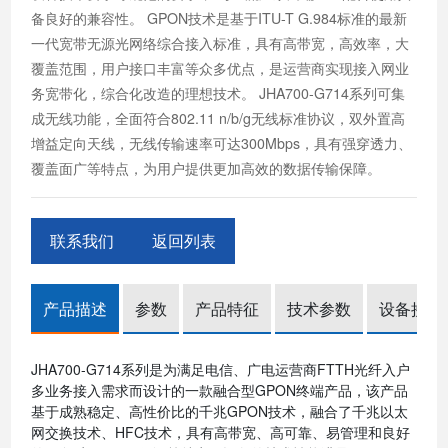
备良好的兼容性。 GPON技术是基于ITU-T G.984标准的最新
一代宽带无源光网络综合接入标准，具有高带宽，高效率，大
覆盖范围，用户接口丰富等众多优点，是运营商实现接入网业
务宽带化，综合化改造的理想技术。 JHA700-G714系列可集
成无线功能，全面符合802.11 n/b/g无线标准协议，双外置高
增益定向天线，无线传输速率可达300Mbps，具有强穿透力、
覆盖面广等特点，为用户提供更加高效的数据传输保障。
联系我们
返回列表
产品描述
参数
产品特征
技术参数
设备接口
JHA700-G714系列是为满足电信、广电运营商FTTH光纤入户
多业务接入需求而设计的一款融合型GPON终端产品，该产品
基于成熟稳定、高性价比的千兆GPON技术，融合了千兆以太
网交换技术、HFC技术，具有高带宽、高可靠、易管理和良好