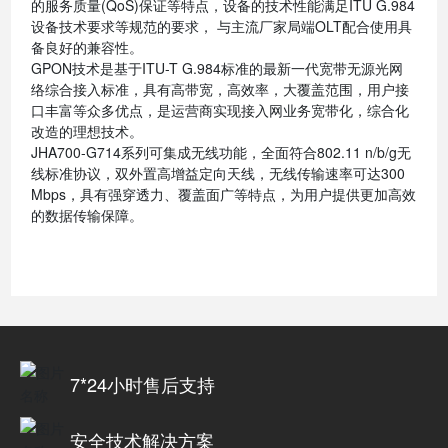
的服务质量(QoS)保证等特点，设备的技术性能满足ITU G.984
设备技术要求等规范的要求， 与主流厂家局端OLT配合使用具
备良好的兼容性。
GPON技术是基于ITU-T G.984标准的最新一代宽带无源光网
络综合接入标准，具有高带宽，高效率，大覆盖范围，用户接
口丰富等众多优点，是运营商实现接入网业务宽带化，综合化
改造的理想技术。
JHA700-G714系列可集成无线功能，全面符合802.11 n/b/g无
线标准协议，双外置高增益定向天线，无线传输速率可达300
Mbps，具有强穿透力、覆盖面广等特点，为用户提供更加高效
的数据传输保障。
7*24小时售后支持
安全技术解决方案