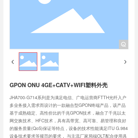
+
GPON ONU 4GE+CATV+WIFI塑料外壳
JHA700-G714系列是为满足电信、广电运营商FTTH光纤入户
多业务接入需求而设计的一款融合型GPON终端产品，该产品
基于成熟稳定、高性价比的千兆GPON技术，融合了千兆以太
网交换技术、HFC技术，具有高带宽、高可靠、易管理和良好
的服务质量(QoS)保证等特点，设备的技术性能满足ITU G.984
设备技术要求等规范的要求， 与主流厂家局端OLT配合使用具