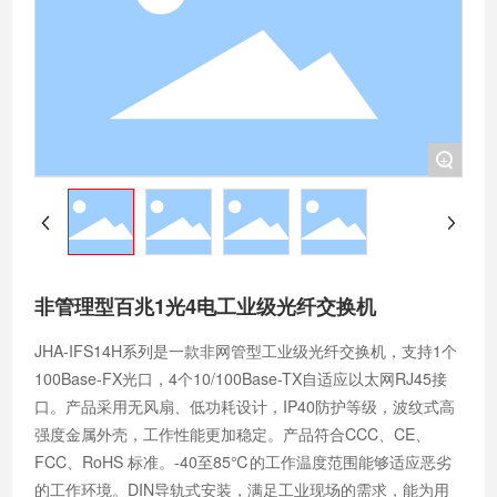
+
非管理型百兆1光4电工业级光纤交换机
JHA-IFS14H系列是一款非网管型工业级光纤交换机，支持1个
100Base-FX光口，4个10/100Base-TX自适应以太网RJ45接
口。产品采用无风扇、低功耗设计，IP40防护等级，波纹式高
强度金属外壳，工作性能更加稳定。产品符合CCC、CE、
FCC、RoHS 标准。-40至85℃的工作温度范围能够适应恶劣
的工作环境。DIN导轨式安装，满足工业现场的需求，能为用