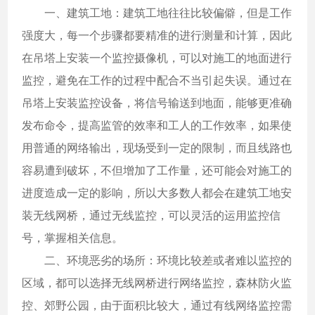
一、建筑工地：建筑工地往往比较偏僻，但是工作
强度大，每一个步骤都要精准的进行测量和计算，因此
在吊塔上安装一个监控摄像机，可以对施工的地面进行
监控，避免在工作的过程中配合不当引起失误。通过在
吊塔上安装监控设备，将信号输送到地面，能够更准确
发布命令，提高监管的效率和工人的工作效率，如果使
用普通的网络输出，现场受到一定的限制，而且线路也
容易遭到破坏，不但增加了工作量，还可能会对施工的
进度造成一定的影响，所以大多数人都会在建筑工地安
装无线网桥，通过无线监控，可以灵活的运用监控信
号，掌握相关信息。
二、环境恶劣的场所：环境比较差或者难以监控的
区域，都可以选择无线网桥进行网络监控，森林防火监
控、郊野公园，由于面积比较大，通过有线网络监控需