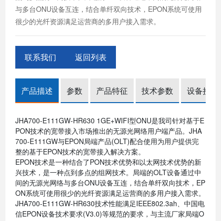
与多台ONU设备互连，结合单纤双向技术，EPON系统可使用
很少的光纤资源满足运营商的多用户接入需求。
联系我们
返回列表
产品描述
参数
产品特征
技术参数
设备接口
JHA700-E111GW-HR630 1GE+WIFI型ONU是我司针对基于E
PON技术的宽带接入市场推出的无源光网络用户端产品。JHA
700-E111GW与EPON局端产品(OLT)配合使用为用户提供完
整的基于EPON技术的宽带接入解决方案。
EPON技术是一种结合了PON技术优势和以太网技术优势的新
兴技术，是一种点到多点的组网技术。局端的OLT设备通过中
间的无源光网络与多台ONU设备互连，结合单纤双向技术，EP
ON系统可使用很少的光纤资源满足运营商的多用户接入需求。
JHA700-E111GW-HR630技术性能满足IEEE802.3ah、中国电
信EPON设备技术要求(V3.0)等规范的要求，与主流厂家局端O