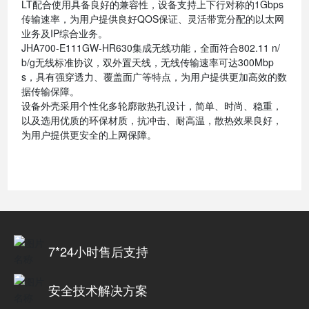
LT配合使用具备良好的兼容性，设备支持上下行对称的1Gbps
传输速率，为用户提供良好QOS保证、灵活带宽分配的以太网
业务及IP综合业务。
JHA700-E111GW-HR630集成无线功能，全面符合802.11 n/
b/g无线标准协议，双外置天线，无线传输速率可达300Mbp
s，具有强穿透力、覆盖面广等特点，为用户提供更加高效的数
据传输保障。
设备外壳采用个性化多轮廓散热孔设计，简单、时尚、稳重，
以及选用优质的环保材质，抗冲击、耐高温，散热效果良好，
为用户提供更安全的上网保障。
7*24小时售后支持
安全技术解决方案