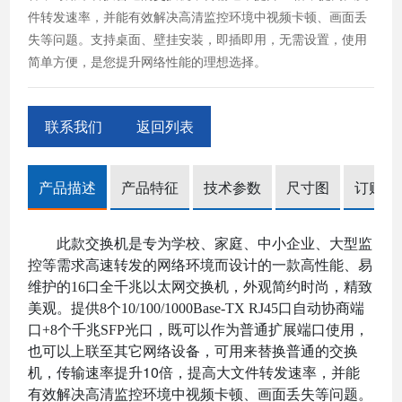
件转发速率，并能有效解决高清监控环境中视频卡顿、画面丢
失等问题。支持桌面、壁挂安装，即插即用，无需设置，使用
简单方便，是您提升网络性能的理想选择。
联系我们
返回列表
产品描述
产品特征
技术参数
尺寸图
订购信
此款交换机
是专为学校、家庭、中小企业、
大
型监
控等需求高速转发的网络环境而设计的一款高性能、易
维护的
16
口全千兆以太网交换机，外观简约时尚，精致
美观。提供
8个10/100/1000Base-TX RJ45口
自动协商端
口
+8个千兆SFP光口
，既可以作为普通扩展端口使用，
也可以上联至其它网络设备，可用来替换
普通
的交换
10倍，提高大文件转发速率，并能
机，传输速率提升
有效解决高清监控环境中视频卡顿、画面丢失等问题。