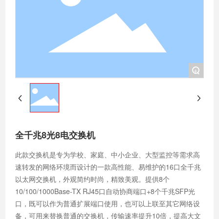
+
全千兆8光8电交换机
此款交换机是专为学校、家庭、中小企业、大型监控等需求高
速转发的网络环境而设计的一款高性能、易维护的16口全千兆
以太网交换机，外观简约时尚，精致美观。提供8个
10/100/1000Base-TX RJ45口自动协商端口+8个千兆SFP光
口，既可以作为普通扩展端口使用，也可以上联至其它网络设
备，可用来替换普通的交换机，传输速率提升10倍，提高大文