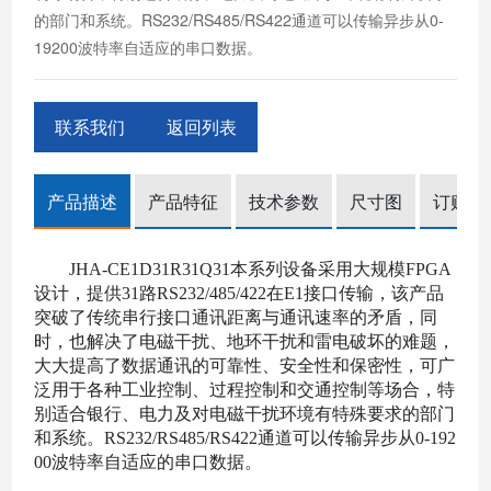
的部门和系统。RS232/RS485/RS422通道可以传输异步从0-
19200波特率自适应的串口数据。
联系我们
返回列表
产品描述
产品特征
技术参数
尺寸图
订购信
JHA-CE1D31R31Q31本系列设备采用大规模FPGA
设计，提供31路RS232/485/422在E1接口传输，该产品
突破了传统串行接口通讯距离与通讯速率的矛盾，同
时，也解决了电磁干扰、地环干扰和雷电破坏的难题，
大大提高了数据通讯的可靠性、安全性和保密性，可广
泛用于各种工业控制、过程控制和交通控制等场合，特
别适合银行、电力及对电磁干扰环境有特殊要求的部门
和系统。RS232/RS485/RS422通道可以传输异步从0-192
00波特率自适应的串口数据
。