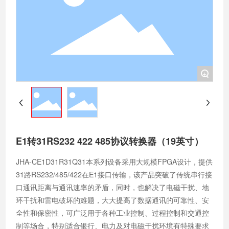
+
E1转31RS232 422 485协议转换器（19英寸）
JHA-CE1D31R31Q31本系列设备采用大规模FPGA设计，提供
31路RS232/485/422在E1接口传输，该产品突破了传统串行接
口通讯距离与通讯速率的矛盾，同时，也解决了电磁干扰、地
环干扰和雷电破坏的难题，大大提高了数据通讯的可靠性、安
全性和保密性，可广泛用于各种工业控制、过程控制和交通控
制等场合，特别适合银行、电力及对电磁干扰环境有特殊要求