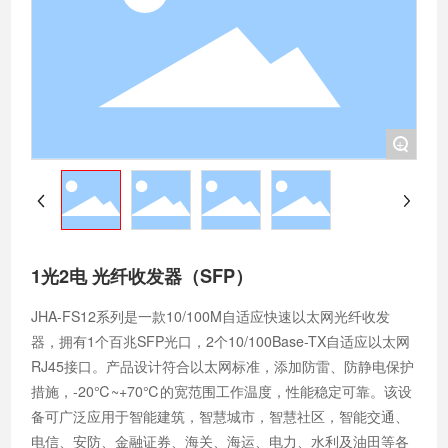
+
1光2电 光纤收发器（SFP）
JHA-FS12系列是一款10/100M自适应快速以太网光纤收发
器，拥有1个百兆SFP光口，2个10/100Base-TX自适应以太网
RJ45接口。产品设计符合以太网标准，添加防雷、防静电保护
措施，-20℃~+70℃的宽范围工作温度，性能稳定可靠。该设
备可广泛应用于智能建筑，智慧城市，智慧社区，智能交通、
电信、安防、金融证券、海关、海运、电力、水利及油田等各