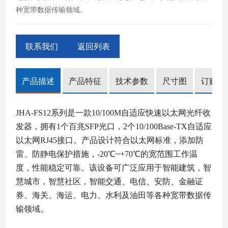
种宽带数据传输领域。
联系我们
返回列表
产品描述
产品特征
技术参数
尺寸图
订购信
JHA-FS12
系列是
一款
10/100M自适应快速以太网光纤收
发器，
拥有
1个百兆SFP光口，
2个10/100Base-TX自适应
以太网RJ45接口。产品设计符合以太网标准，添加防
雷、防静电保护措施，-20℃~+70℃的宽范围工作温
度，性能稳定可靠。该设备可广泛应用于智能建筑，智
慧城市，智慧社区，智能交通、电信、安防、金融证
券、海关、海运、电力、水利及油田等各种宽带数据传
输领域。