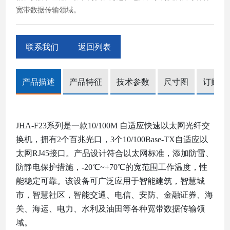
宽带数据传输领域。
联系我们
返回列表
产品描述
产品特征
技术参数
尺寸图
订购信
JHA-F23
系列是
一款
10/100M 自适应快速以太网光纤
交
换机
，
拥有
2个百兆光口，
3个10/100Base-TX自适应以
太网RJ45接口。产品设计符合以太网标准，添加防雷、
防静电保护措施，-20℃~+70℃的宽范围工作温度，性
能稳定可靠。该设备可广泛应用于智能建筑，智慧城
市，智慧社区，智能交通、电信、安防、金融证券、海
关、海运、电力、水利及油田等各种宽带数据传输领
域。