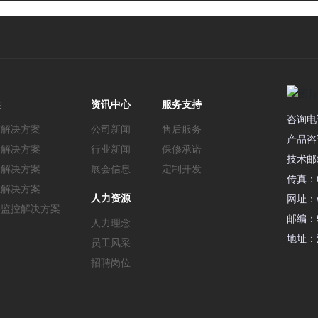
案
资讯中心
服务支持
咨询电话
市解决方案
公司新闻
售后服务
产品咨询
通解决方案
行业新闻
保修承诺
技术邮箱：
造解决方案
展会信息
定制开发
传真：0
业解决方案
人力资源
网址：ww
络监控解决方案
邮编：5
人力理念
地址：
员工风采
招聘岗位