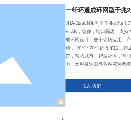
一纤环通成环网型千兆2
JHA-G28LN系列全千兆2光
VLAN，镜像，端口隔离，支持生成
成环网设计，便于现场运用。产
施，-20℃~70℃的宽范围工
筑，智慧城市，智慧社区，智能
力、水利及油田等各种宽带数据
联系我们
+