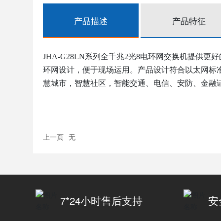
产品描述
产品特征
JHA-G28LN系列全千兆2光8电环网交换机提供更好
环网设计，便于现场运用
。产品设计符合以太网标
慧城市，智慧社区，智能交通、电信、安防、金融
上一页
无
7*24小时售后支持
安