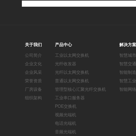
关于我们
产品中心
解决方
公司简介
工业以太网交换机
智慧城
企业文化
光纤收发器
智慧交
企业风采
光纤以太网交换机
智能制
荣誉资质
普通以太网交换机
智慧工
厂房设备
管理型核心汇聚光纤交换机
智能网
组织架构
工业串口服务器
POE交换机
视频光端机
电话光端机
音频光端机