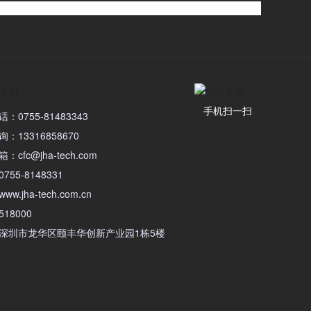
手机扫一扫
：0755-81483343
：13316858670
cfc@jha-tech.com
755-8148331
w.jha-tech.com.cn
18000
深圳市龙华区颐丰华创新产业园1栋5楼