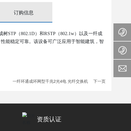
订购信息
P（802.1D）和RSTP（802.1w）以及一纤成
温度，性能稳定可靠。该设备可广泛应用于智能建筑，智
。
一纤环通成环网型千兆2光4电 光纤交换机
下一页
资质认证