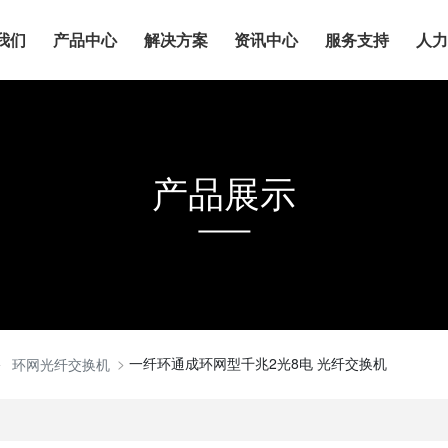
我们
产品中心
解决方案
资讯中心
服务支持
人
产品展示
一纤环通成环网型千兆2光8电 光纤交换机
环网光纤交换机