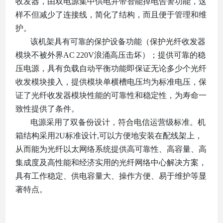
收发器，由
双
电源集中供电并
带智能掉电告警功能
，这
样不但减少了连接线，简化了结构，而且便于管理和维
护。
该机架具有可靠的保护设备功能（保护光纤收发器
模块不被外界
AC
220V浪涌高压击坏）；提供可靠的稳
压电源，具有负载自动平衡功能即保证无论多少个光纤
收发模块接入，提供模块单横槽电压均为标准电压，保
证了光纤收发器模块性能的可靠性和稳定性，为寿命一
致性提供了条件。
电源采用了双备份设计，符合电信运营级标准。机
箱结构采用
2U标准设计,可以方便地安装在配线架上，
从而能为光纤以太网络系统提供高可靠性、高容量、高
集成度及高性能和经济实用的光纤网络中心解决方案，
具有工作稳定、供电容量大、操作方便、易于维护等显
著特点。