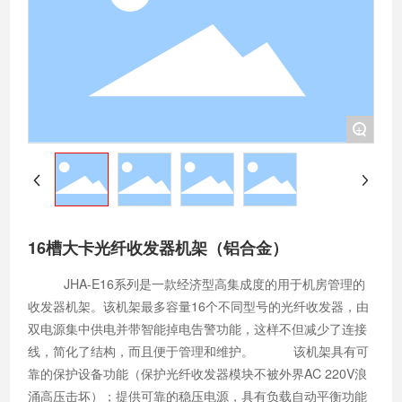
+
16槽大卡光纤收发器机架（铝合金）
​​​​​​​JHA-E16系列是一款经济型高集成度的用于机房管理的
收发器机架。该机架最多容量16个不同型号的光纤收发器，由
双电源集中供电并带智能掉电告警功能，这样不但减少了连接
线，简化了结构，而且便于管理和维护。 该机架具有可
靠的保护设备功能（保护光纤收发器模块不被外界AC 220V浪
涌高压击坏）；提供可靠的稳压电源，具有负载自动平衡功能