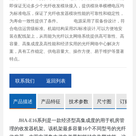
即保证无论多少个光纤收发模块接入，提供模块单横槽电压均
为标准电压，保证了光纤收发器模块性能的可靠性和稳定性，
为寿命一致性提供了条件。 电源采用了双备份设计，符
合电信运营级标准。机箱结构采用2U标准设计,可以方便地安
装在配线架上，从而能为光纤以太网络系统提供高可靠性、高
容量、高集成度及高性能和经济实用的光纤网络中心解决方
案，具有工作稳定、供电容量大、操作方便、易于维护等显著
特点。
联系我们
返回列表
产品描述
产品特征
技术参数
尺寸图
订购信
JHA-E16
系列是一款经济型高集成度
的
用于机房管
理的收发器机架。该机架最多
容量
16个不同型号的光纤