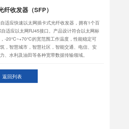
光纤收发器（SFP）
/100M自适应快速以太网插卡式光纤收发器，拥有1个百
se-TX自适应以太网RJ45接口。产品设计符合以太网标
-20℃~+70℃的宽范围工作温度，性能稳定可
筑，智慧城市，智慧社区，智能交通、电信、安
力、水利及油田等各种宽带数据传输领域。
返回列表