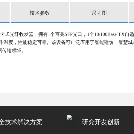
技术参数
尺寸图
插卡式
光纤收发器，
拥有
1个百兆SFP光口，
1个10/100Base
范围工作温度，性能稳定可靠。该设备可广泛应用于智能建筑，智慧
据传输领域。
全技术解决方案
研究开发创新