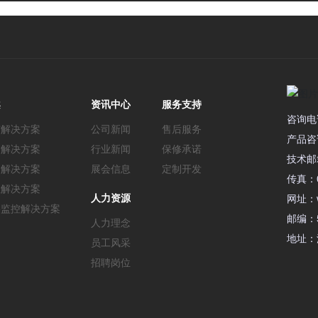
案
资讯中心
服务支持
咨询电话
市解决方案
公司新闻
售后服务
产品咨询
通解决方案
行业新闻
保修承诺
技术邮箱：
造解决方案
展会信息
定制开发
传真：0
业解决方案
人力资源
网址：ww
络监控解决方案
邮编：5
人力理念
地址：
员工风采
招聘岗位