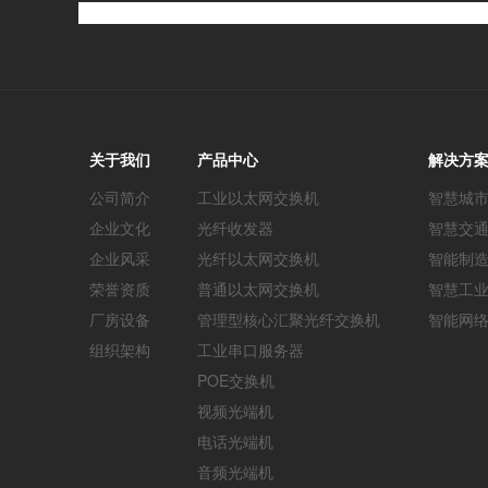
关于我们
产品中心
解决方
公司简介
工业以太网交换机
智慧城
企业文化
光纤收发器
智慧交
企业风采
光纤以太网交换机
智能制
荣誉资质
普通以太网交换机
智慧工
厂房设备
管理型核心汇聚光纤交换机
智能网
组织架构
工业串口服务器
POE交换机
视频光端机
电话光端机
音频光端机