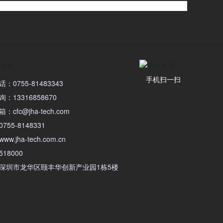
手机扫一扫
：0755-81483343
：13316858670
cfc@jha-tech.com
755-8148331
w.jha-tech.com.cn
18000
深圳市龙华区颐丰华创新产业园1栋5楼