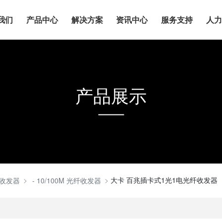
我们
产品中心
解决方案
资讯中心
服务支持
人
产品展示
大卡 百兆插卡式1光1电光纤收发器（
收发器
- 10/100M 光纤收发器