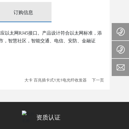
订购信息
-TX自适应以太网RJ45接口。产品设计符合以太网标准，添
城市，智慧社区，智能交通、电信、安防、金融证
大卡 百兆插卡式1光1电光纤收发器
下一页
资质认证