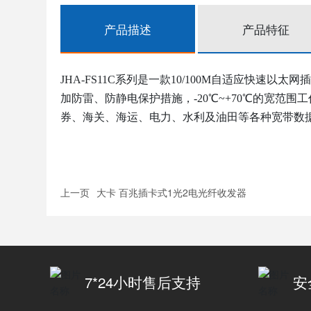
产品描述
产品特征
JHA-FS11C
系列是
一款
10/100M自适应快速以太网
加防雷、防静电保护措施，-20℃~+70℃的宽
券、海关、海运、电力、水利及油田等各种宽带数
上一页
大卡 百兆插卡式1光2电光纤收发器
7*24小时售后支持
安