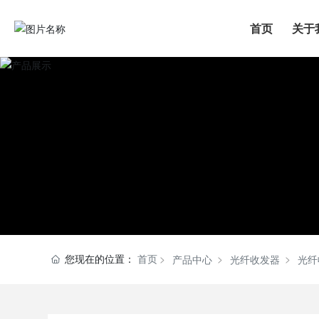
首页
关于
您现在的位置：
首页
产品中心
光纤收发器
光纤