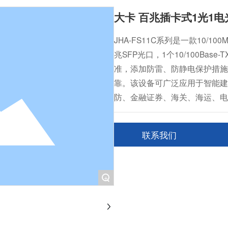
大卡 百兆插卡式1光1电
JHA-FS11C系列是一款10
兆SFP光口，1个10/100Ba
准，添加防雷、防静电保护措施，
靠。该设备可广泛应用于智能建
防、金融证券、海关、海运、电
联系我们
+