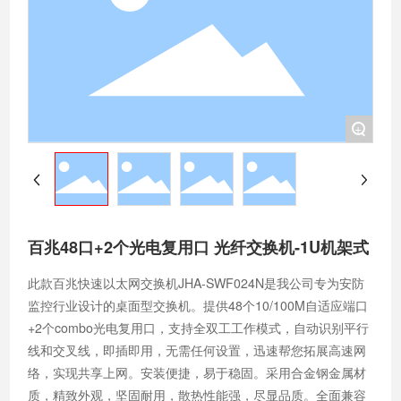
+
百兆48口+2个光电复用口 光纤交换机-1U机架式
此款百兆快速以太网交换机JHA-SWF024N是我公司专为安防
监控行业设计的桌面型交换机。提供48个10/100M自适应端口
+2个combo光电复用口，支持全双工工作模式，自动识别平行
线和交叉线，即插即用，无需任何设置，迅速帮您拓展高速网
络，实现共享上网。安装便捷，易于稳固。采用合金钢金属材
质，精致外观，坚固耐用，散热性能强，尽显品质。全面兼容