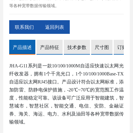
等各种宽带数据传输领域。
联系我们
返回列表
产品描述
产品特征
技术参数
尺寸图
订购信
JHA-G11
系列
是一款
10/100
/1000
M自适应快速以太网光
纤收发器，
拥有
1个千兆光口，1个10/100/1000Bas
e-TX
自适应以太网RJ45接口。产品设计符合以太网标准，添
加防雷、防静电保护措施，-20℃~70℃的宽范围工作温
度，性能稳定可靠。该设备可广泛应用于智能建筑，智
慧城市，智慧社区，智能交通、电信、安防、金融证
券、海关、海运、电力、水利及油田等各种宽带数据传
输领域。