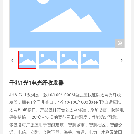
+
千兆1光1电光纤收发器
JHA-G11系列是一款10/100/1000M自适应快速以太网光纤收
发器，拥有1个千兆光口，1个10/100/1000Base-TX自适应以
太网RJ45接口。产品设计符合以太网标准，添加防雷、防静电
保护措施，-20℃~70℃的宽范围工作温度，性能稳定可靠。
该设备可广泛应用于智能建筑，智慧城市，智慧社区，智能交
通、电信、安防、金融证券、海关、海运、电力、水利及油田