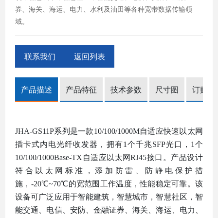
券、海关、海运、电力、水利及油田等各种宽带数据传输领
域。
联系我们
返回列表
产品描述
产品特征
技术参数
尺寸图
订购信
JHA-GS11P
系列
是一款
10/100
/1000
M自适应快速以太网
插卡式内电
光纤收发器，
拥有
1个千兆SFP光口，1个
10/100/1000Bas
e-TX自适应以太网RJ45接口。产品设计
符合以太网标准，添加防雷、防静电保护措
施，-20℃~70℃的宽范围工作温度，性能稳定可靠。该
设备可广泛应用于智能建筑，智慧城市，智慧社区，智
能交通、电信、安防、金融证券、海关、海运、电力、