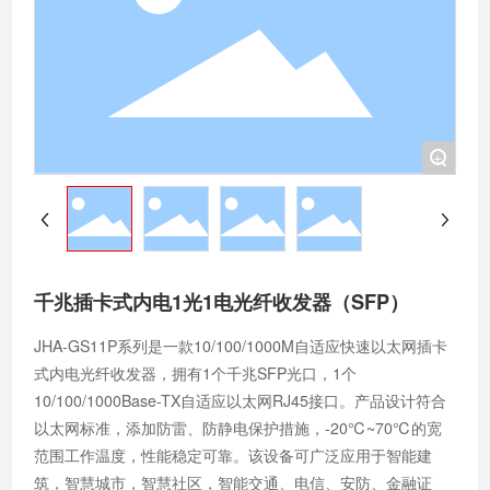
+
千兆插卡式内电1光1电光纤收发器（SFP）
JHA-GS11P系列是一款10/100/1000M自适应快速以太网插卡
式内电光纤收发器，拥有1个千兆SFP光口，1个
10/100/1000Base-TX自适应以太网RJ45接口。产品设计符合
以太网标准，添加防雷、防静电保护措施，-20℃~70℃的宽
范围工作温度，性能稳定可靠。该设备可广泛应用于智能建
筑，智慧城市，智慧社区，智能交通、电信、安防、金融证