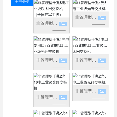
全部分类
非管理型千
非管理型千
兆4光8电工
兆8电工业
业级光纤交
级以太网交
换机
换机（全国
产军工级）
非管理型千
非管理型千
兆1光电复
兆1电口+百
用口+百兆8
兆8电口 工
电口 工业级
业级以太网
光纤交换机
交换机
非管理型千
非管理型千
兆2光8电工
兆2光16电
业级光纤交
工业级光纤
换机
交换机