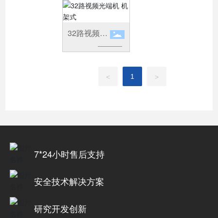
32路视频光
端机 机架式
1
<
>
7*24小时售后支持
安全技术解决方案
研究开发创新