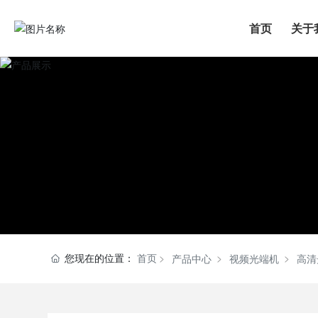
首页
关于
您现在的位置：
首页
产品中心
视频光端机
高清