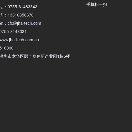
手机扫一扫
：0755-81483343
：13316858670
cfc@jha-tech.com
755-8148331
w.jha-tech.com.cn
18000
深圳市龙华区颐丰华创新产业园1栋5楼