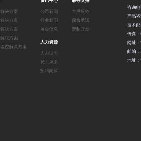
咨询电话
市解决方案
公司新闻
售后服务
产品咨询
通解决方案
行业新闻
保修承诺
技术邮箱：
造解决方案
展会信息
定制开发
传真：0
业解决方案
人力资源
网址：ww
络监控解决方案
邮编：5
人力理念
地址：
员工风采
招聘岗位