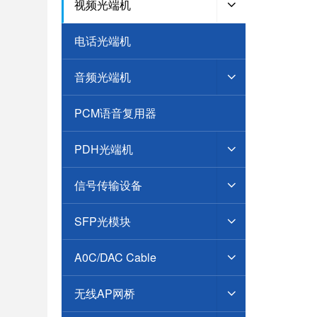
视频光端机
电话光端机
音频光端机
PCM语音复用器
PDH光端机
信号传输设备
SFP光模块
A0C/DAC Cable
无线AP网桥