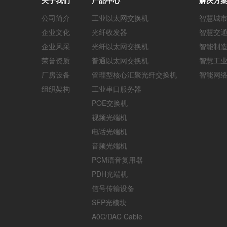
公司简介
工业以太网交换机
智慧城
企业文化
光纤收发器
智慧交
企业风采
光纤以太网交换机
智能制
荣誉资质
普通以太网交换机
智慧工
厂房设备
管理型核心汇聚光纤交换机
智能网
组织架构
工业串口服务器
POE交换机
视频光端机
电话光端机
音频光端机
PCM语音复用器
PDH光端机
信号传输设备
SFP光模块
A0C/DAC Cable